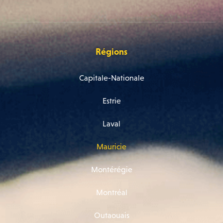
Régions
Capitale-Nationale
Estrie
Laval
Mauricie
Montérégie
Montréal
Outaouais