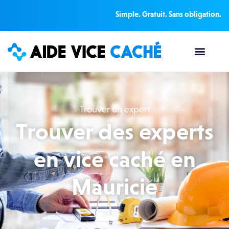
Simple. Gratuit. Sans obligation.
Trouver un expert
Trouver des experts
en vice caché en
Mauricie