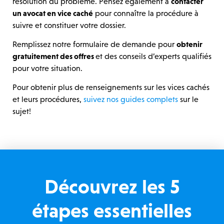
résolution du problème. Pensez également à
contacter
un avocat en vice caché
pour connaître la procédure à
suivre et constituer votre dossier.
Remplissez notre formulaire de demande pour
obtenir
gratuitement des offres
et des conseils d’experts qualifiés
pour votre situation.
Pour obtenir plus de renseignements sur les vices cachés
et leurs procédures,
suivez nos guides complets
sur le
sujet!
Découvrez les 5
étapes essentielles