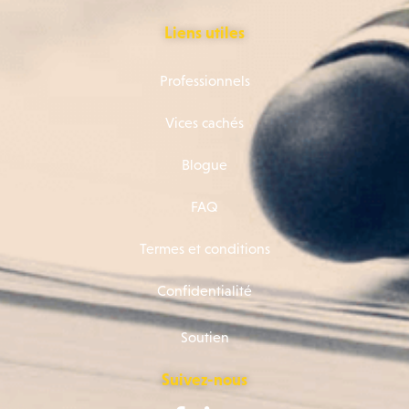
Liens utiles
Professionnels
Vices cachés
Blogue
FAQ
Termes et conditions
Confidentialité
Soutien
Suivez-nous