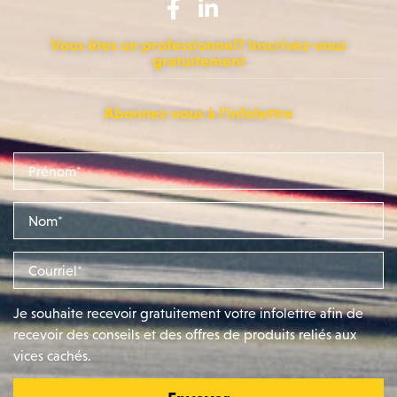
Vous êtes un professionnel? Inscrivez-vous
gratuitement
Abonnez-vous à l'infolettre
Je souhaite recevoir gratuitement votre infolettre afin de
recevoir des conseils et des offres de produits reliés aux
vices cachés.