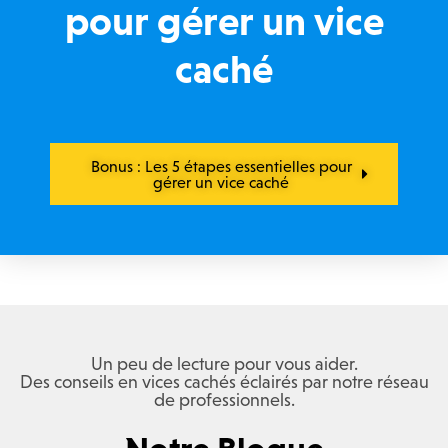
pour gérer un vice
caché
Bonus : Les 5 étapes essentielles pour
gérer un vice caché
Un peu de lecture pour vous aider.
Des conseils en vices cachés éclairés par notre réseau
de professionnels.