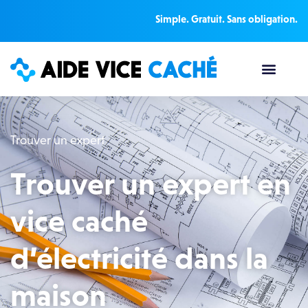
Simple. Gratuit. Sans obligation.
Trouver un expert
Trouver un expert en
vice caché
d’électricité dans la
maison