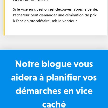
Si le vice en question est découvert après la vente,
l’acheteur peut demander une diminution de prix
à l’ancien propriétaire, soit le vendeur.
Notre blogue vous
aidera à planifier vos
démarches en vice
caché