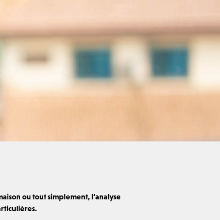
aison ou tout simplement, l’analyse
ticulières.