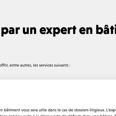
s par un expert en bâ
rir, entre autres, les services suivants :
n bâtiment vous sera utile dans le cas de dossiers litigieux. L’exp
pertises ont lieu suite à la découverte de défauts dans une bâtiss