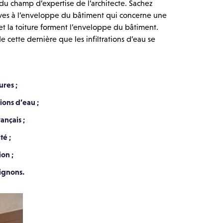
ve du champ d’expertise de
l’architecte
. Sachez
ives à l’enveloppe du bâtiment qui concerne une
 et la toiture forment l’enveloppe du bâtiment.
 cette dernière que les infiltrations d’eau se
ures ;
tions d’eau ;
ançais ;
té ;
on ;
gnons.