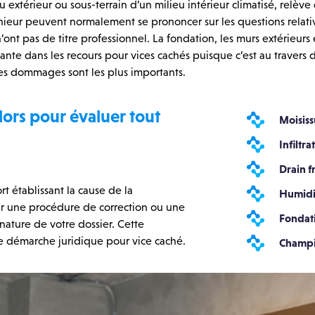
 extérieur ou sous-terrain d’un milieu intérieur climatisé, relè
nieur peuvent normalement se prononcer sur les questions relat
’ont pas de titre professionnel.
La fondation, les murs extérieurs
e dans les recours pour vices cachés puisque c’est au travers de
es dommages sont les plus importants.
lors pour évaluer tout
Moisiss
Infiltra
Drain fr
t établissant la cause de la
Humidi
nir une procédure de correction ou une
Fondati
a nature de votre dossier. Cette
 démarche juridique pour vice caché.
Champi