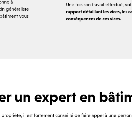
sonne à
Une fois son travail effectué, vo
in généraliste
rapport détaillant les vices, les
 bâtiment vous
conséquences de ces vices.
er un expert en bâti
ropriété, il est fortement conseillé de faire appel à une person