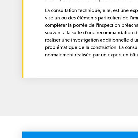
La consultation technique, elle, est une ex
vise un ou des éléments particuliers de l’i
compléter la portée de l’inspection préachat
souvent à la suite d’une recommandation de
réaliser une investigation additionnelle d’
problématique de la construction. La consu
normalement réalisée par un expert en bât