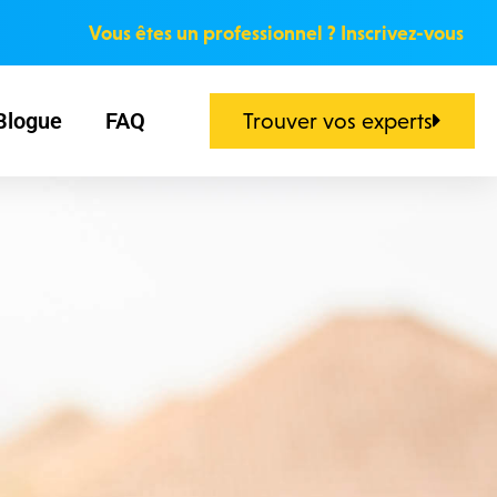
Vous êtes un professionnel ? Inscrivez-vous
Blogue
FAQ
Trouver vos experts