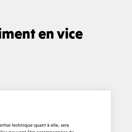
timent en vice
ertise technique quant à elle, sera
e. Elles peuvent être accompagnées de