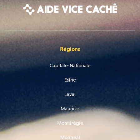
Régions
Capitale-Nationale
Estrie
Laval
Mauricie
Montérégie
Montréal