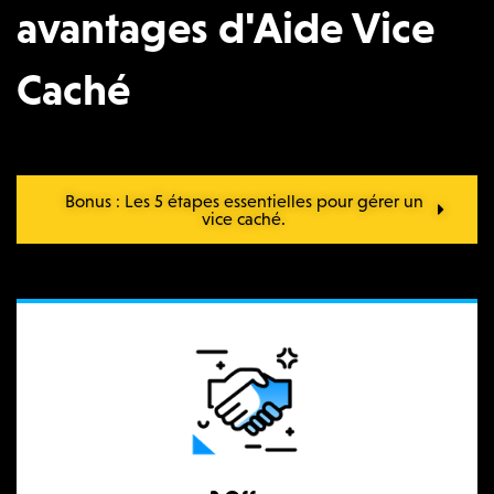
avantages d'Aide Vice
Caché
Bonus : Les 5 étapes essentielles pour gérer un
vice caché.