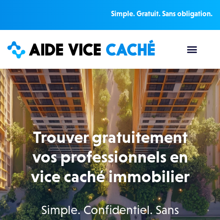
Simple. Gratuit. Sans obligation.
Trouver gratuitement
vos professionnels en
vice caché immobilier
Simple. Confidentiel. Sans