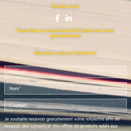
Suivez-nous
Vous êtes un professionnel? Inscrivez-vous
gratuitement
Abonnez-vous à l'infolettre
Je souhaite recevoir gratuitement votre infolettre afin de
recevoir des conseils et des offres de produits reliés aux