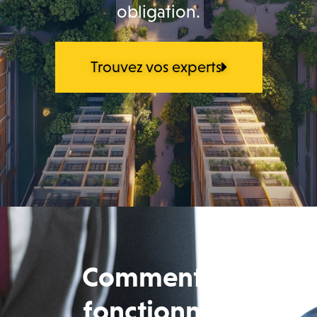
obligation.
Trouvez vos experts
Comment ça
fonctionne ?